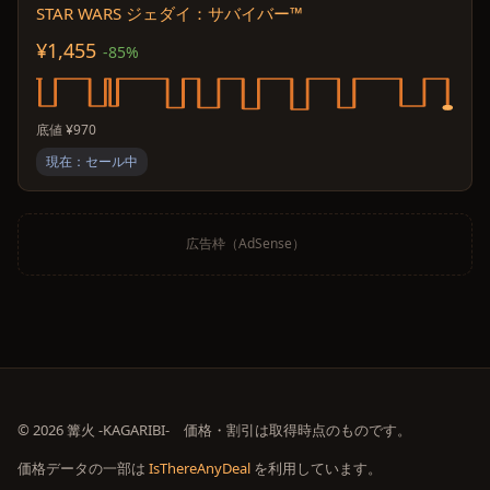
STAR WARS ジェダイ：サバイバー™
¥1,455
-85%
底値 ¥970
現在：セール中
広告枠（AdSense）
© 2026 篝火 -KAGARIBI- 価格・割引は取得時点のものです。
価格データの一部は
IsThereAnyDeal
を利用しています。