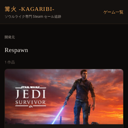
篝火 -KAGARIBI-
ゲーム一覧
ソウルライク専門 Steam セール追跡
開発元
Respawn
1 作品