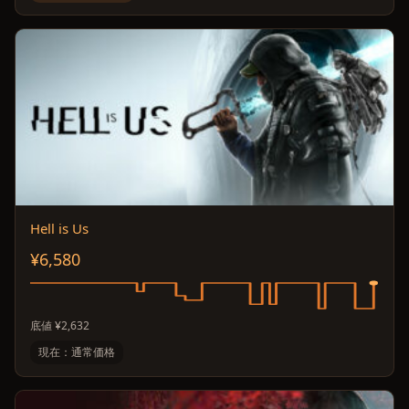
Hell is Us
¥6,580
底値 ¥2,632
現在：通常価格