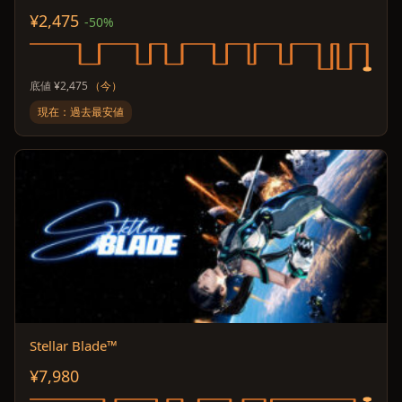
¥2,475
-50%
底値 ¥2,475
（今）
現在：過去最安値
Stellar Blade™
¥7,980