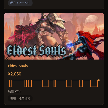
現在：セール中
Eldest Souls
¥2,050
底値 ¥205
現在：通常価格