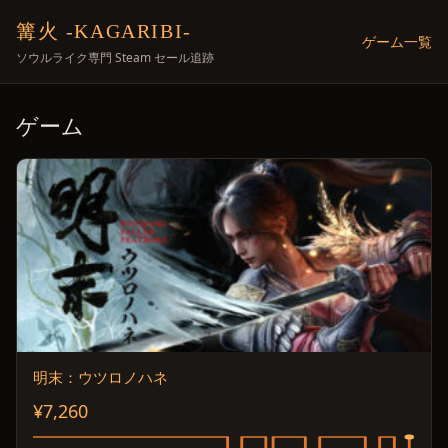
篝火 -KAGARIBI-
ゲーム一覧
ソウルライク専門 Steam セール追跡
ゲーム
明末：ウツロノハネ
¥7,260