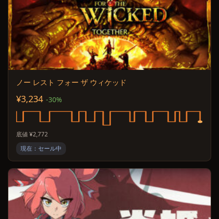
ノー レスト フォー ザ ウィケッド
¥3,234
-30%
底値 ¥2,772
現在：セール中