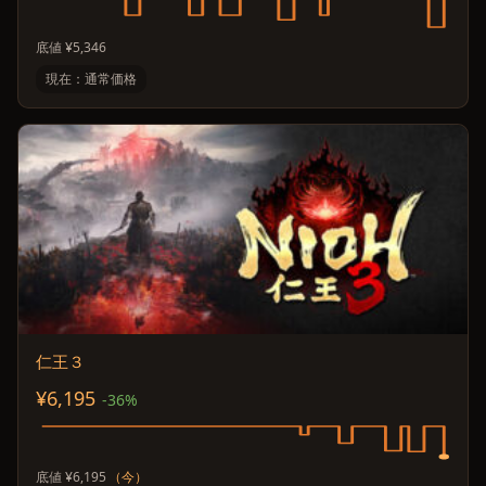
底値 ¥5,346
現在：通常価格
仁王３
¥6,195
-36%
底値 ¥6,195
（今）