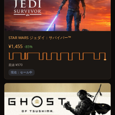
STAR WARS ジェダイ：サバイバー™
¥1,455
-85%
底値 ¥970
現在：セール中