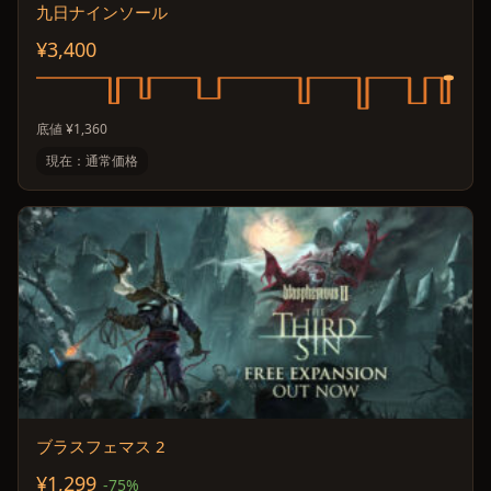
九日ナインソール
¥3,400
底値 ¥1,360
現在：通常価格
ブラスフェマス 2
¥1,299
-75%