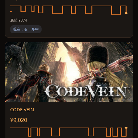
底値 ¥874
現在：セール中
CODE VEIN
¥9,020