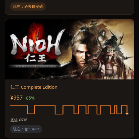
現在：過去最安値
仁王 Complete Edition
¥957
-85%
底値 ¥638
現在：セール中