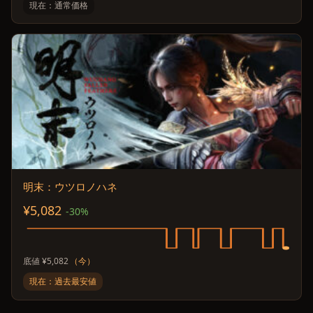
現在：通常価格
明末：ウツロノハネ
¥5,082
-30%
底値 ¥5,082
（今）
現在：過去最安値