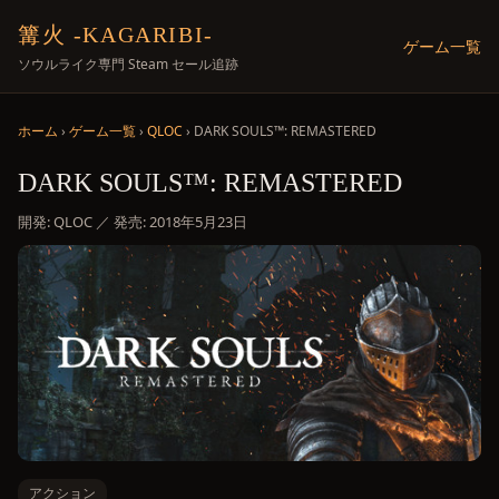
篝火 -KAGARIBI-
ゲーム一覧
ソウルライク専門 Steam セール追跡
ホーム
›
ゲーム一覧
›
QLOC
› DARK SOULS™: REMASTERED
DARK SOULS™: REMASTERED
開発: QLOC ／ 発売: 2018年5月23日
アクション