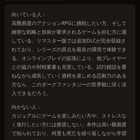
向いている人：
高難易度のアクションRPGに挑戦したい方、そして
緻密な戦略と技術が要求されるゲームを好む方に適
している。リマスター版では追加DLCが完全収録さ
れており、シリーズの原点を最良の環境で体験でき
る。オンラインプレイの拡張により、他プレイヤー
との協力や対戦要素も充実している。試行錯誤を重
ねながら成長していく過程を楽しめる忍耐力のある
方なら、このダークファンタジーの世界観に深く没
入できるだろう。
向かない人：
カジュアルにゲームを楽しみたい方や、ストレスな
く進行したい方には推奨しない。本作は高い難易度
で知られており、何度も死亡を繰り返しながら学習