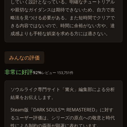
していく設計となっている。明確なチュートリアル
や親切なガイダンスは期待できないため、自力で攻
略法を見つける必要がある。また短時間でクリアで
きる内容ではないので、時間に余裕がない方や、達
成感よりも手軽な娯楽を求める方には適さない。
みんなの評価
非常に好評
92%
レビュー 153,751件
ソウルライク専門サイト「篝火」編集部による分析
結果をお伝えします。
Steam版『DARK SOULS™: REMASTERED』に対す
るユーザー評価は、シリーズの原点への敬意と時代
性による制約の両面が顕著に表れています。