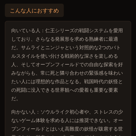
こんな人におすすめ
向いている人：仁王シリーズの戦闘システムを愛用
しており、さらなる発展形を求める熟練者に最適
だ。サムライとニンジャという対照的な2つのバト
ルスタイルを使い分ける戦術的な深さを楽しめる
人、そしてオープンフィールドでの自由な探索を好
みながらも、常に死と隣り合わせの緊張感を味わい
たい人には理想的な作品となる。戦国時代の妖怪と
の死闘に没入できる世界観への愛着も重要な要素
だ。
向かない人：ソウルライク初心者や、ストレスの少
ないゲーム体験を求める人には推奨できない。オー
プンフィールドとはいえ高難度の妖怪が跋扈する世