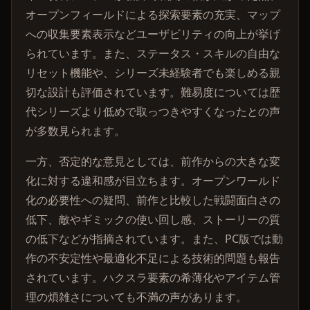
オープンフィールドによる探索要素の充実、マップ
への収集要素表示などユーザビリティの向上が挙げ
られています。また、ステータス・スキルの自由な
リセット機能や、シリーズ未経験者でも楽しめる親
切な設計も評価されています。難易度については歴
代シリーズより低めで取っつきやすくなったとの声
が多数見られます。
一方、否定的な意見としては、前作からの大きな変
化に対する違和感が目立ちます。オープンワールド
化の必要性への疑問、前作と比較した戦闘面白さの
低下、敵やギミックの使い回し感、ストーリーの質
の低下などが指摘されています。また、PC版では動
作の不安定性や最適化不足による技術的問題も報告
されています。ハクスラ要素の希薄化やアイテム管
理の煩雑さについても不満の声があります。