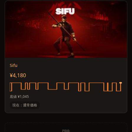
Sifu
¥4,180
底値 ¥1,045
現在：通常価格
PR枠