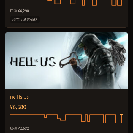
底値 ¥4,290
現在：通常価格
Hell is Us
¥6,580
底値 ¥2,632