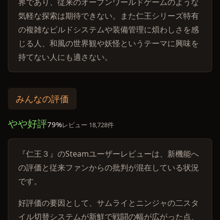
界であり、従来のオープンワールドゲームのような
気軽な探索は期待できない。また仁王シリーズ特有
の複雑なビルドシステムや装備管理に煩わしさを感
じる人、和風の世界観や妖怪というテーマに興味を
持てない人にも適さない。
みんなの評価
やや好評
79%
レビュー 18,728件
『仁王３』のSteamユーザーレビューは、新機能へ
の評価と従来ファンからの批判が混在している状況
です。
好評価の要因として、サムライとニンジャの二スタ
イル切替システムが新鮮で戦闘の幅が広がった点、