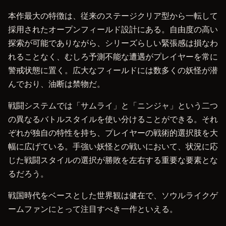
本作最大の特徴は、従来のステージクリア型から一転して
採用されたオープンフィールド設計にある。自由度の高い
探索が可能でありながら、シリーズらしい緊張感は損なわ
れることなく、むしろ予測不能な遭遇がプレイヤーを常に
警戒状態に置く。広大なフィールドには数多くの妖怪が潜
んでおり、油断は禁物だ。
戦闘システムでは「サムライ」と「ニンジャ」という二つ
の異なるバトルスタイルを使い分けることができる。それ
ぞれが独自の特性を持ち、プレイヤーの戦術的選択肢を大
幅に広げている。手強い妖怪との戦いにおいて、状況に応
じた戦闘スタイルの選択が勝敗を左右する重要な要素とな
るだろう。
戦国時代をベースとした世界観は健在で、ソウルライクゲ
ームファンにとって注目すべき一作といえる。