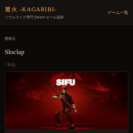
篝火 -KAGARIBI-
ゲーム一覧
ソウルライク専門 Steam セール追跡
開発元
Sloclap
1 作品