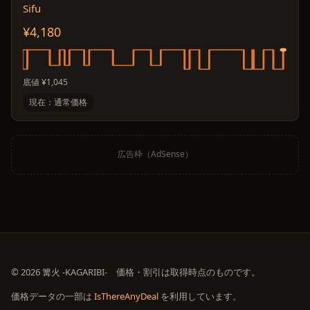
Sifu
¥4,180
底値 ¥1,045
現在：通常価格
広告枠（AdSense）
© 2026 篝火 -KAGARIBI- 価格・割引は取得時点のものです。
価格データの一部は
IsThereAnyDeal
を利用しています。