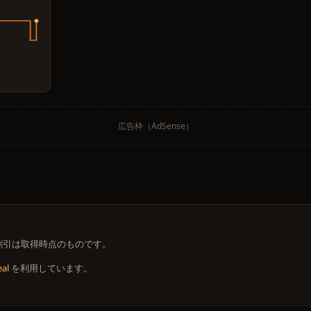
広告枠（AdSense）
 価格・割引は取得時点のものです。
al
を利用しています。