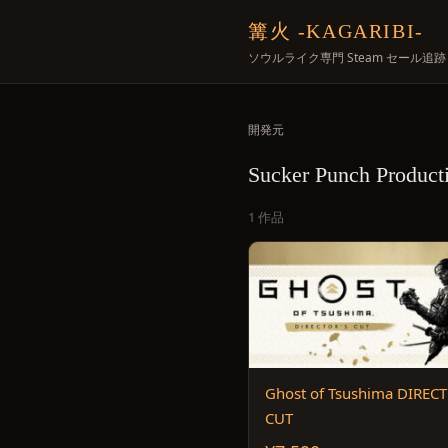
篝火 -KAGARIBI-
ソウルライク専門 Steam セール追跡
開発元
Sucker Punch Product
1 作品
Ghost of Tsushima DIREC
CUT