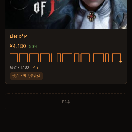
Lies of P
¥4,180
-50%
底値 ¥4,180
（今）
現在：過去最安値
PR枠