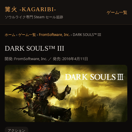
篝火 -KAGARIBI-
ゲーム一覧
ソウルライク専門 Steam セール追跡
ホーム
›
ゲーム一覧
›
FromSoftware, Inc.
› DARK SOULS™ III
DARK SOULS™ III
開発: FromSoftware, Inc. ／ 発売: 2016年4月11日
アクション