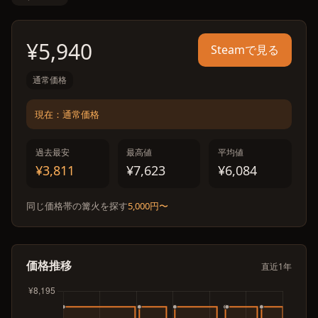
¥5,940
Steamで見る
通常価格
現在：通常価格
過去最安
最高値
平均値
¥3,811
¥7,623
¥6,084
同じ価格帯の篝火を探す
5,000円〜
価格推移
直近1年