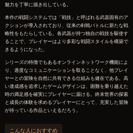
魅力を丁寧に描き出している。
本作の戦闘システムでは「戦技」と呼ばれる武器固有のア
クションが導入されており、従来の剣戟バトルに新たな戦
略性をもたらしている。各武器が持つ独自の戦技を駆使す
ることで、プレイヤーはより多彩な戦闘スタイルを構築で
きるようになった。
シリーズの特徴でもあるオンラインネットワーク機能によ
り、過度なコミュニケーションを取ることなく、他プレイ
ヤーとの冒険を自然に共有できる仕組みも健在である。高
い達成感を追求したゲームデザインは、困難を乗り越えた
時の満足感を確実にプレイヤーに届ける。終末世界の探索
と成長の体験を求めるプレイヤーにとって、充実した冒険
が待っている作品といえるだろう。
こんな人におすすめ