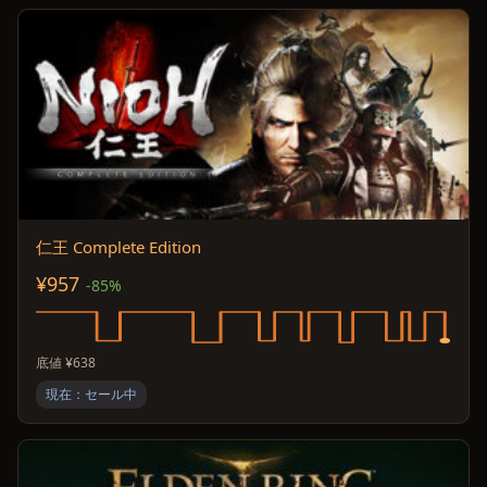
仁王 Complete Edition
¥957
-85%
底値 ¥638
現在：セール中