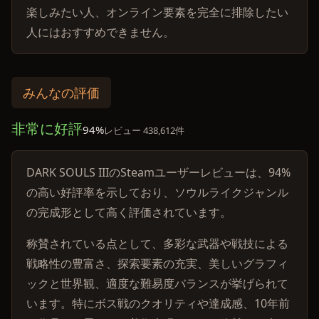
楽しみたい人、オンライン要素を完全に排除したい
人にはおすすめできません。
みんなの評価
非常に好評
94%
レビュー 438,612件
DARK SOULS IIIのSteamユーザーレビューは、94%
の高い好評率を示しており、ソウルライクジャンル
の完成形として高く評価されています。
称賛されている点として、多彩な武器や戦技による
戦略性の豊富さ、探索要素の充実、美しいグラフィ
ックと世界観、適度な難易度バランスが挙げられて
います。特にボス戦のクオリティや達成感、10年前