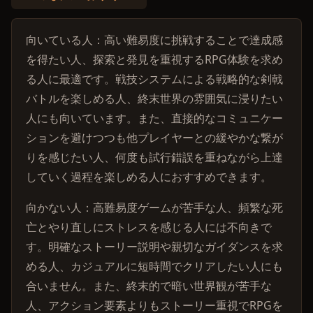
向いている人：高い難易度に挑戦することで達成感
を得たい人、探索と発見を重視するRPG体験を求め
る人に最適です。戦技システムによる戦略的な剣戟
バトルを楽しめる人、終末世界の雰囲気に浸りたい
人にも向いています。また、直接的なコミュニケー
ションを避けつつも他プレイヤーとの緩やかな繋が
りを感じたい人、何度も試行錯誤を重ねながら上達
していく過程を楽しめる人におすすめできます。
向かない人：高難易度ゲームが苦手な人、頻繁な死
亡とやり直しにストレスを感じる人には不向きで
す。明確なストーリー説明や親切なガイダンスを求
める人、カジュアルに短時間でクリアしたい人にも
合いません。また、終末的で暗い世界観が苦手な
人、アクション要素よりもストーリー重視でRPGを