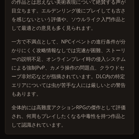
の作品とは思えない美術表現について絶賛する声が
目立ちます。エルデンリング後にプレイしても古さ
を感じないという評価や、ソウルライク入門作品と
して最適との意見も多く見られます。
一方で不満点として、NPCイベントの進行条件が分
かりにくく攻略情報なしでは完遂が困難、ストーリ
ーの説明不足、オンラインプレイ時の侵入システム
による強制PvP、カメラ操作の問題点、クラウドセ
ーブ非対応などが指摘されています。DLC内の特定
エリアについては虫が苦手な人には厳しいとの警告
もあります。
全体的には高難度アクションRPGの傑作として評価
され、何周もプレイしたくなる中毒性を持つ作品と
して認識されています。