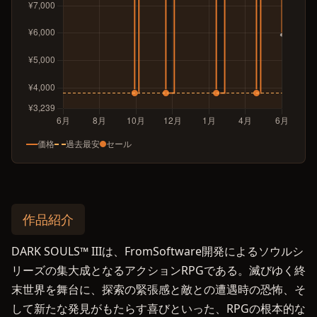
価格
過去最安
セール
作品紹介
DARK SOULS™ IIIは、FromSoftware開発によるソウルシ
リーズの集大成となるアクションRPGである。滅びゆく終
末世界を舞台に、探索の緊張感と敵との遭遇時の恐怖、そ
して新たな発見がもたらす喜びといった、RPGの根本的な