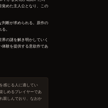
目覚めた主人公となり、この
な判断が求められる。原作の
れる。
世界の謎を解き明かしていく
い体験を提供する意欲作であ
を感じる人に適してい
楽しめるプレイヤーであ
れ親しんでおり、なおか