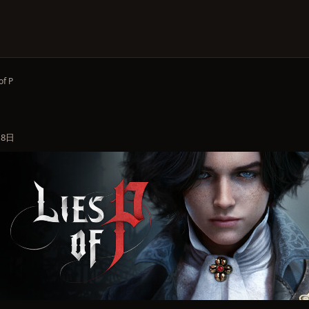
of P
18日