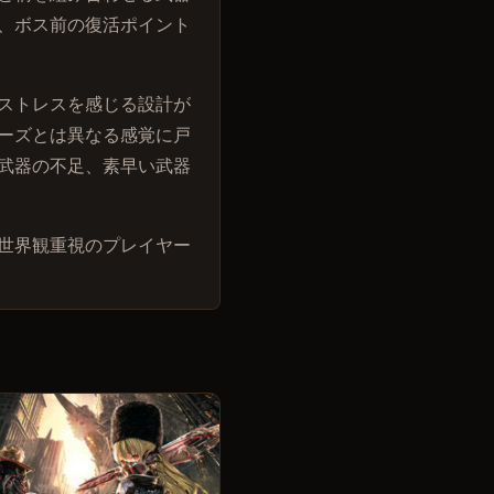
、ボス前の復活ポイント
ストレスを感じる設計が
ーズとは異なる感覚に戸
武器の不足、素早い武器
世界観重視のプレイヤー