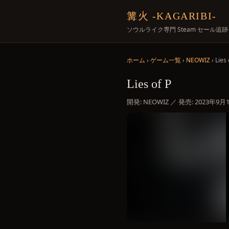
篝火 -KAGARIBI-
ソウルライク専門 Steam セール追跡
ホーム
›
ゲーム一覧
›
NEOWIZ
› Lies 
Lies of P
開発: NEOWIZ ／ 発売: 2023年9月