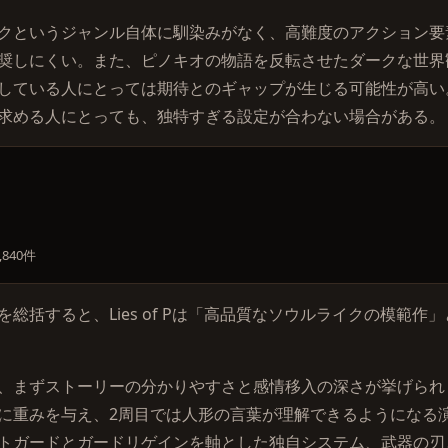
クというジャンル自体に馴染みがなく、高難度のアクション要
奨しにくい。また、ピノキオの物語を反転させたダークな世界
している人にとっては期待とのギャップが生じる可能性が高い
求める人にとっても、独特すぎる設定が合わない場合がある。
,840件
ーを総括すると、Lies of Pは「高品質なソウルライクの模範
、まずストーリーの分かりやすさと感情移入の深さが挙げられ
に重みを与え、2周目では人形の言葉が理解できるようになる
トガードとガードリゲインを軸とした独自システム、武器の刃