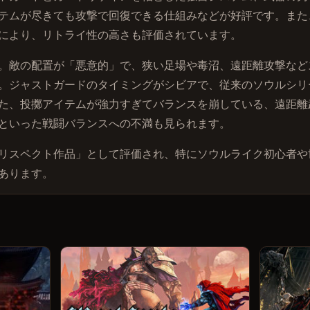
テムが尽きても攻撃で回復できる仕組みなどが好評です。また
により、リトライ性の高さも評価されています。
。敵の配置が「悪意的」で、狭い足場や毒沼、遠距離攻撃など
。ジャストガードのタイミングがシビアで、従来のソウルシリ
た、投擲アイテムが強力すぎてバランスを崩している、遠距離
といった戦闘バランスへの不満も見られます。
リスペクト作品」として評価され、特にソウルライク初心者や
あります。