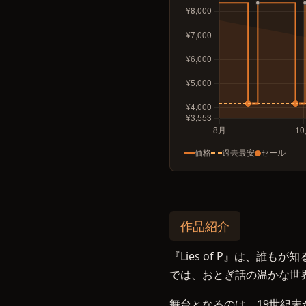
価格
過去最安
セール
作品紹介
『Lies of P』は、誰
では、おとぎ話の温かな世
舞台となるのは、19世紀