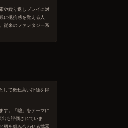
素や繰り返しプレイに対
観に抵抗感を覚える人
。従来のファンタジー系
作」として概ね高い評価を得
ます。「嘘」をテーマに
演出も評価されていま
と柄を組み合わせる武器