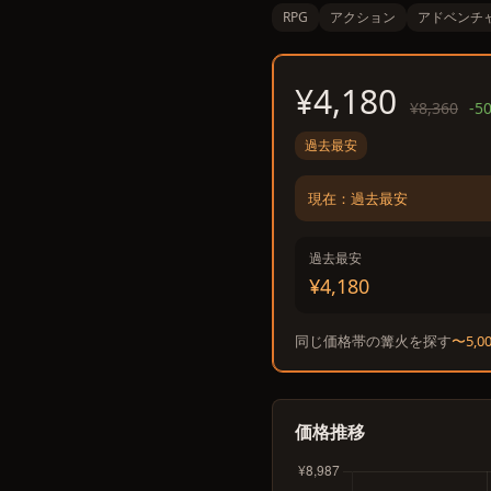
RPG
アクション
アドベンチ
¥4,180
¥8,360
-5
過去最安
現在：過去最安
過去最安
¥4,180
同じ価格帯の篝火を探す
〜5,0
価格推移