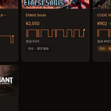
ce –
Eldest Souls
CODE V
¥2,050
¥902
-
底値 ¥205
底値 ¥902
現在：通常価格
現在：