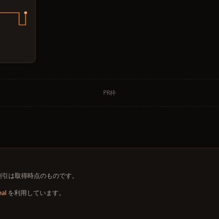
PR枠
 価格・割引は取得時点のものです。
al
を利用しています。