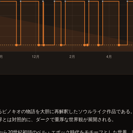
もが知るピノキオの物語を大胆に再解釈したソウルライク作品である。
界とは対照的に、ダークで重厚な世界観が展開される。
末から20世紀初頭のベル・エポック時代をモチーフとした世界