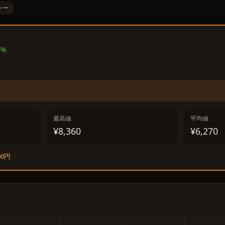
ャー
0%
最高値
平均値
¥8,360
¥6,270
00円